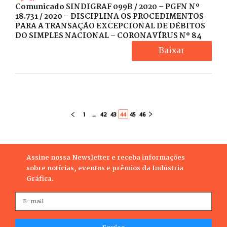
Comunicado SINDIGRAF 099B / 2020 – PGFN Nº
18.731 / 2020 – DISCIPLINA OS PROCEDIMENTOS
PARA A TRANSAÇÃO EXCEPCIONAL DE DÉBITOS
DO SIMPLES NACIONAL – CORONAVÍRUS Nº 84
Baixar
1
…
42
43
44
45
46
Assine nossa Newsletter e receba informações
sobre notícias, eventos e prêmios da Indústria
Gráfica.