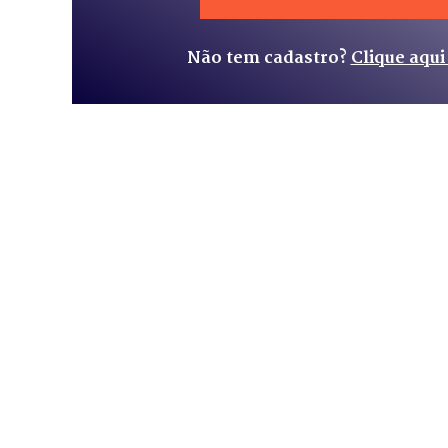
Não tem cadastro?
Clique aqui