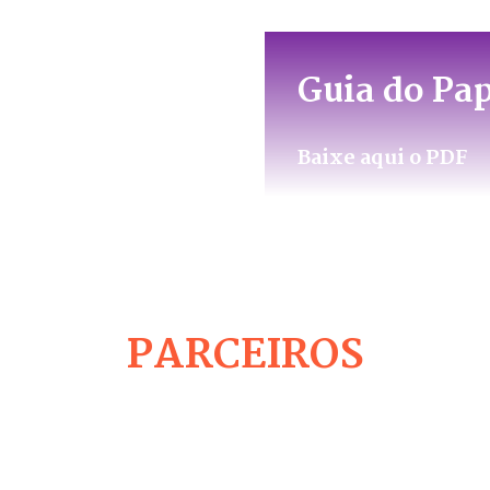
e Empresas
Guia do Pa
Baixe aqui o PDF
PARCEIROS