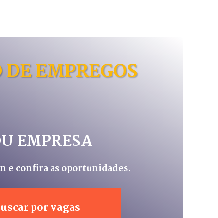
 DE EMPREGOS
OU EMPRESA
in e confira as oportunidades.
uscar por vagas