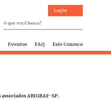
Login
s
Eventos
FAQ
Fale Conosco
os associados ABIGRAF-SP.