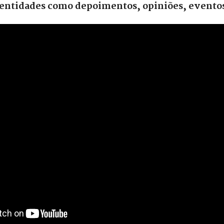
s entidades como depoimentos, opiniões, eventos