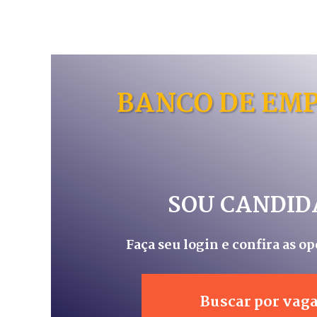
BANCO DE EM
SOU CANDID
Faça seu login e confira as o
Buscar por vag