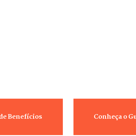
de Benefícios
Conheça o Gu