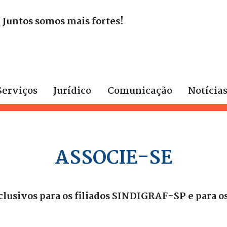
. Juntos somos mais fortes!
Serviços
Jurídico
Comunicação
Notícia
ASSOCIE-SE
clusivos para os filiados SINDIGRAF-SP e para 