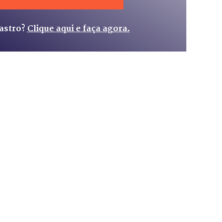
astro?
Clique aqui e faça agora.