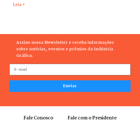
Leia +
Assine nossa Newsletter e receba informações
sobre notícias, eventos e prêmios da Indústria
Gráfica.
Fale Conosco
Fale com o Presidente