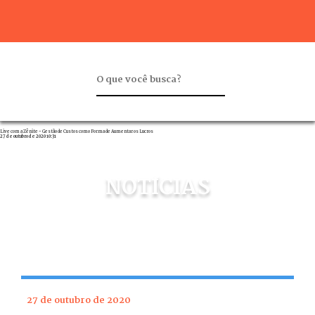
Live com a Zênite - Gestão de Custos como Forma de Aumentar os Lucros
27 de outubro de 2020 10:31
NOTÍCIAS
27 de outubro de 2020