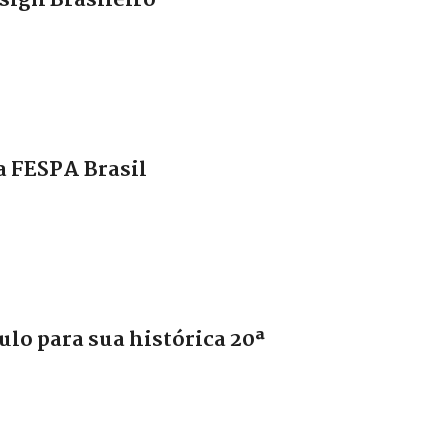
sign Brasileiro
a FESPA Brasil
lo para sua histórica 20ª