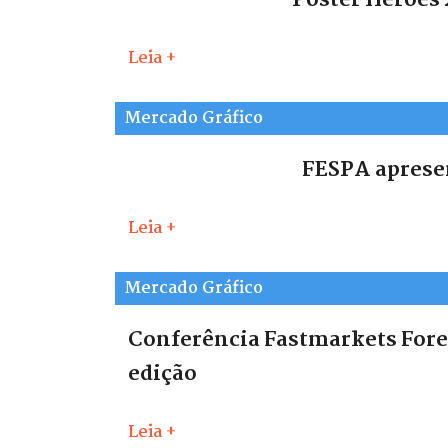
Poster Heroes 
Leia +
Mercado Gráfico
FESPA apresen
Leia +
Mercado Gráfico
Conferência Fastmarkets Fores
edição
Leia +