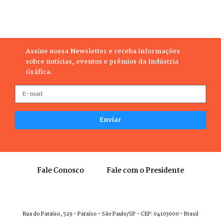
Assine nossa Newsletter e receba informações
sobre notícias, eventos e prêmios da Indústria
Gráfica.
Fale Conosco
Fale com o Presidente
Rua do Paraíso, 529 - Paraíso - São Paulo/SP - CEP: 04103000 - Brasil