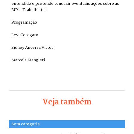
entendido e pretende conduzir eventuais ações sobre as
MP’s Trabalhistas.
Programação:
Levi Ceregato
Sidney Anversa Victor
Marcela Mangieri
Veja também
Sem categoria