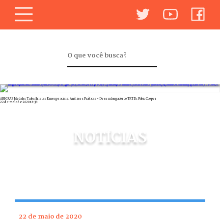
ABIGRAF Medidas Trabalhistas Emergenciais: Análises Práticas - Desembargador do TRT Dr Fábio Cooper
22 de maio de 2020 12:38
NOTÍCIAS
22 de maio de 2020