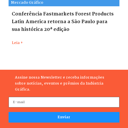
Mercado Gráfico
Conferência Fastmarkets Forest Products
Latin America retorna a São Paulo para
sua histórica 20ª edição
Leia +
Assine nossa Newsletter e receba informações
sobre notícias, eventos e prêmios da Indústria
Gráfica.