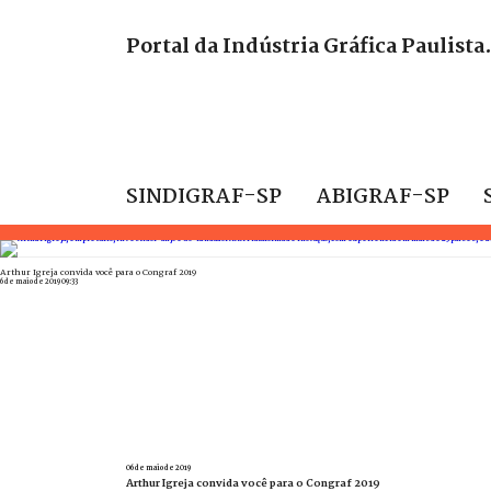
Portal da Indústria Gráfica Paulista
SINDIGRAF-SP
ABIGRAF-SP
Arthur Igreja convida você para o Congraf 2019
6 de maio de 2019 09:33
06 de maio de 2019
Arthur Igreja convida você para o Congraf 2019