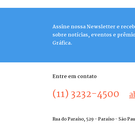
Assine nossa Newsletter e rece
sobre notícias, eventos e prêmio
Gráfica.
Entre em contato
(11) 3232-4500
a
Rua do Paraíso, 529 - Paraíso - São Pa