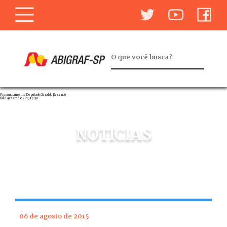
Pronunciamento Deputado Geraldo Resende
6 de agosto de 2015 17:30
NOTÍCIAS
06 de agosto de 2015