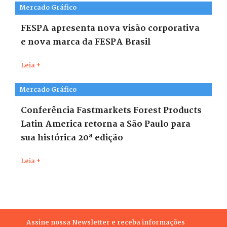
Mercado Gráfico
FESPA apresenta nova visão corporativa
e nova marca da FESPA Brasil
Leia +
Mercado Gráfico
Conferência Fastmarkets Forest Products
Latin America retorna a São Paulo para
sua histórica 20ª edição
Leia +
Assine nossa Newsletter e receba informações