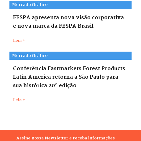
Mercado Gráfico
FESPA apresenta nova visão corporativa
e nova marca da FESPA Brasil
Leia +
Mercado Gráfico
Conferência Fastmarkets Forest Products
Latin America retorna a São Paulo para
sua histórica 20ª edição
Leia +
Assine nossa Newsletter e receba informações