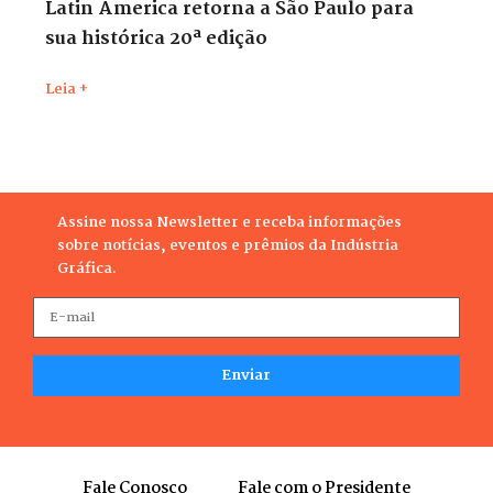
Latin America retorna a São Paulo para
sua histórica 20ª edição
Leia +
Assine nossa Newsletter e receba informações
sobre notícias, eventos e prêmios da Indústria
Gráfica.
Fale Conosco
Fale com o Presidente