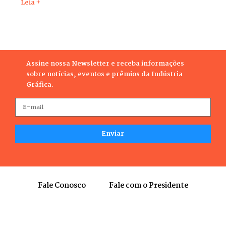
Leia +
Assine nossa Newsletter e receba informações
sobre notícias, eventos e prêmios da Indústria
Gráfica.
Fale Conosco
Fale com o Presidente