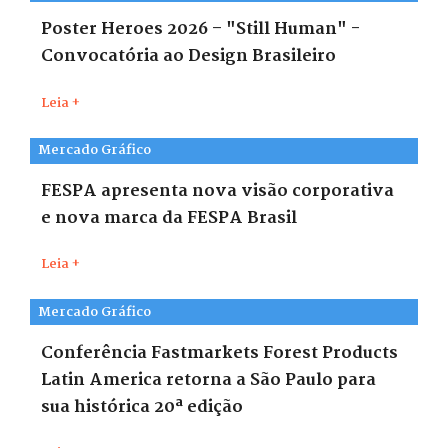
Poster Heroes 2026 – "Still Human" -
Convocatória ao Design Brasileiro
Leia +
Mercado Gráfico
FESPA apresenta nova visão corporativa
e nova marca da FESPA Brasil
Leia +
Mercado Gráfico
Conferência Fastmarkets Forest Products
Latin America retorna a São Paulo para
sua histórica 20ª edição