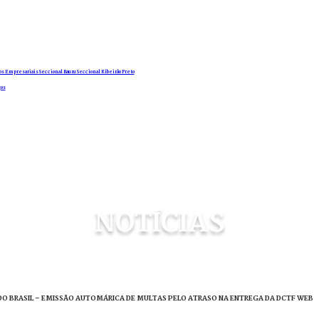
os Empresariais
Seccional Bauru
Seccional Ribeirão Preto
os
NOTÍCIAS
AL DO BRASIL – EMISSÃO AUTOMÁRICA DE MULTAS PELO ATRASO NA ENTREGA DA DCTF WEB