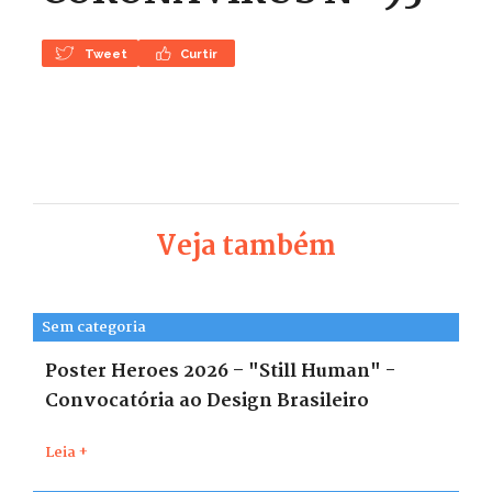
Tweet
Curtir
Veja também
Sem categoria
Poster Heroes 2026 – "Still Human" -
Convocatória ao Design Brasileiro
Leia +