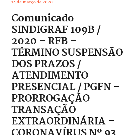
14 de março de 2020
Comunicado
SINDIGRAF 109B /
2020 – RFB –
TÉRMINO SUSPENSÃO
DOS PRAZOS /
ATENDIMENTO
PRESENCIAL / PGFN –
PRORROGAÇÃO
TRANSAÇÃO
EXTRAORDINÁRIA –
CORONAVÍRUS Nº 93