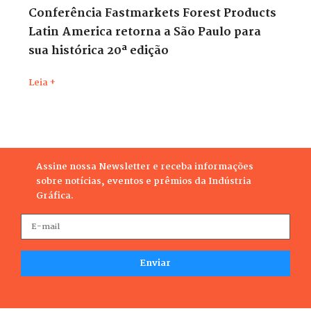
Conferência Fastmarkets Forest Products
Latin America retorna a São Paulo para
sua histórica 20ª edição
Leia +
Assine nossa Newsletter e receba informações
sobre notícias, eventos e prêmios da Indústria
Gráfica.