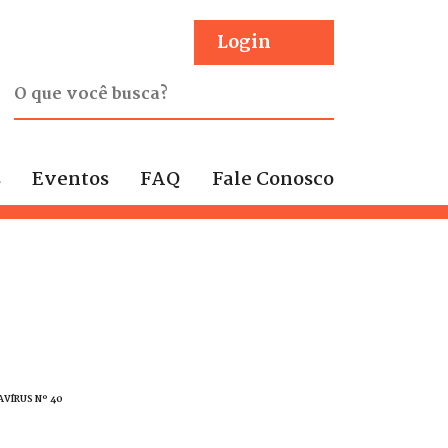
Login
s
Eventos
FAQ
Fale Conosco
VÍRUS Nº 40