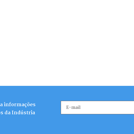
ba informações
s da Indústria