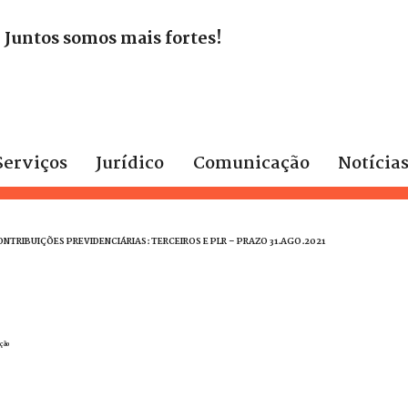
. Juntos somos mais fortes!
Serviços
Jurídico
Comunicação
Notícia
ONTRIBUIÇÕES PREVIDENCIÁRIAS: TERCEIROS E PLR – PRAZO 31.AGO.2021
ção