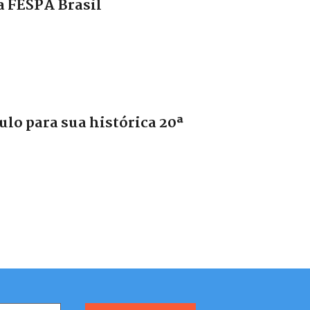
a FESPA Brasil
lo para sua histórica 20ª