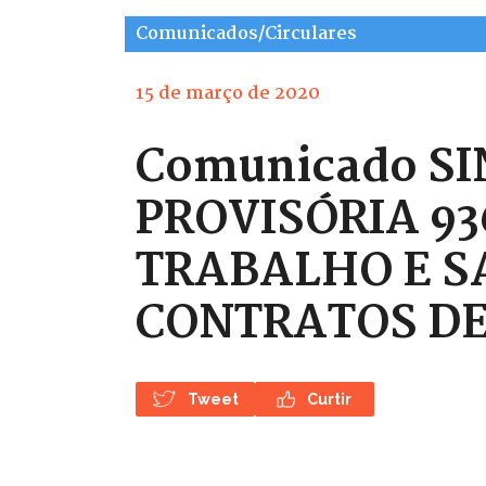
Comunicados/Circulares
15 de março de 2020
Comunicado SI
PROVISÓRIA 93
TRABALHO E S
CONTRATOS DE
Tweet
Curtir