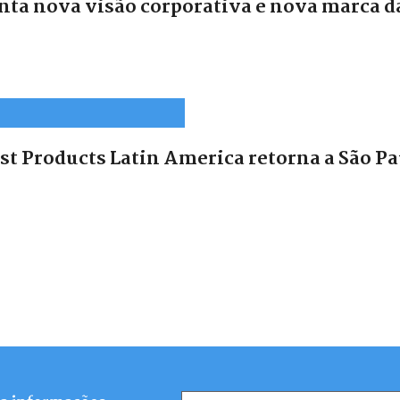
ta nova visão corporativa e nova marca d
t Products Latin America retorna a São Pau