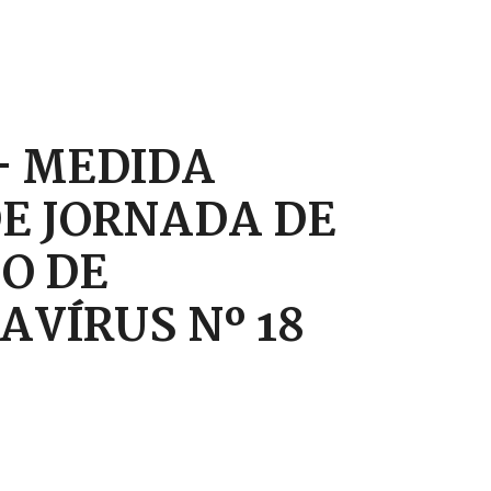
 – MEDIDA
DE JORNADA DE
O DE
VÍRUS Nº 18