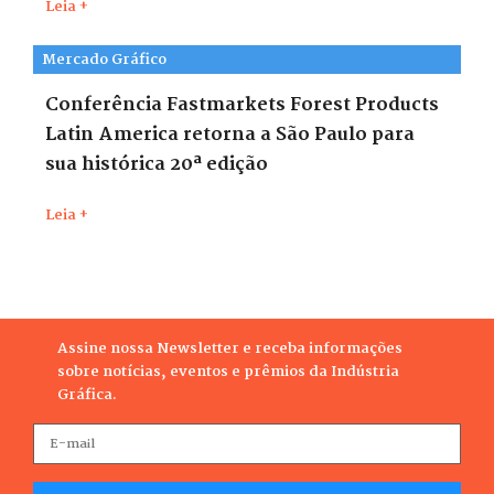
Leia +
Mercado Gráfico
Conferência Fastmarkets Forest Products
Latin America retorna a São Paulo para
sua histórica 20ª edição
Leia +
Assine nossa Newsletter e receba informações
sobre notícias, eventos e prêmios da Indústria
Gráfica.