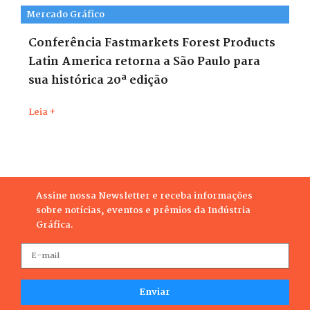
Mercado Gráfico
Conferência Fastmarkets Forest Products
Latin America retorna a São Paulo para
sua histórica 20ª edição
Leia +
Assine nossa Newsletter e receba informações
sobre notícias, eventos e prêmios da Indústria
Gráfica.