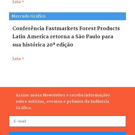
Leia +
Mercado Gráfico
Conferência Fastmarkets Forest Products
Latin America retorna a São Paulo para
sua histórica 20ª edição
Leia +
Assine nossa Newsletter e receba informações
sobre notícias, eventos e prêmios da Indústria
Gráfica.