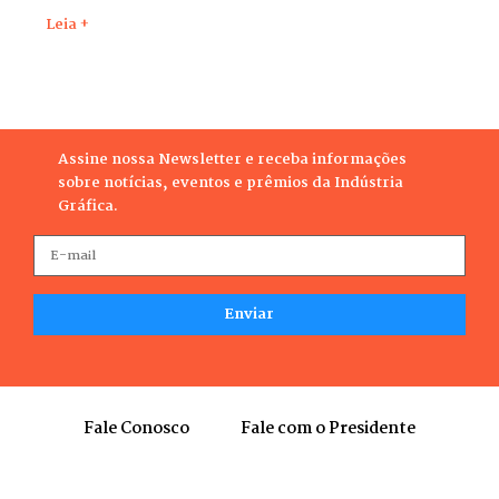
Leia +
Assine nossa Newsletter e receba informações
sobre notícias, eventos e prêmios da Indústria
Gráfica.
Fale Conosco
Fale com o Presidente