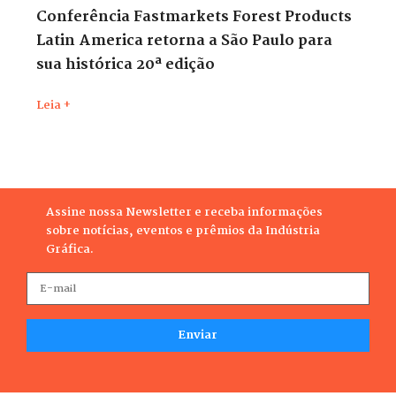
Conferência Fastmarkets Forest Products
Latin America retorna a São Paulo para
sua histórica 20ª edição
Leia +
Assine nossa Newsletter e receba informações
sobre notícias, eventos e prêmios da Indústria
Gráfica.