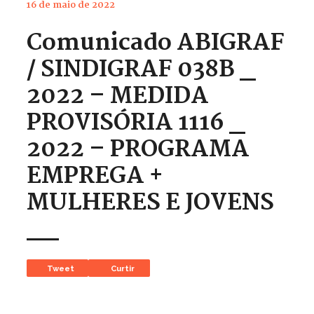
16 de maio de 2022
Comunicado ABIGRAF
/ SINDIGRAF 038B _
2022 – MEDIDA
PROVISÓRIA 1116 _
2022 – PROGRAMA
EMPREGA +
MULHERES E JOVENS
__
Tweet
Curtir