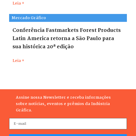
Leia +
Mercado Gráfico
Conferência Fastmarkets Forest Products
Latin America retorna a São Paulo para
sua histórica 20ª edição
Leia +
Assine nossa Newsletter e receba informações
sobre notícias, eventos e prêmios da Indústria
Gráfica.