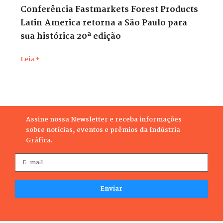
Conferência Fastmarkets Forest Products
Latin America retorna a São Paulo para
sua histórica 20ª edição
Leia +
Assine nossa Newsletter e receba informações
sobre notícias, eventos e prêmios da Indústria
Gráfica.