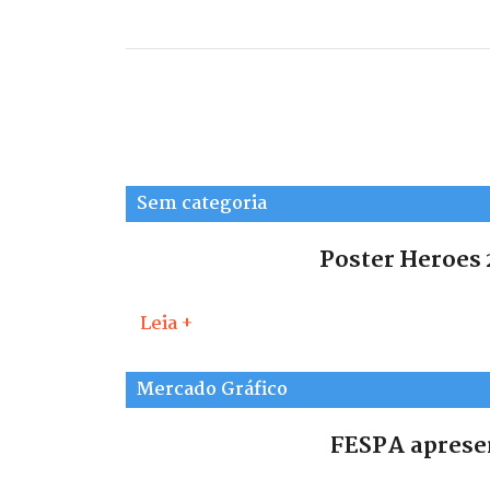
Sem categoria
Poster Heroes 
Leia +
Mercado Gráfico
FESPA apresen