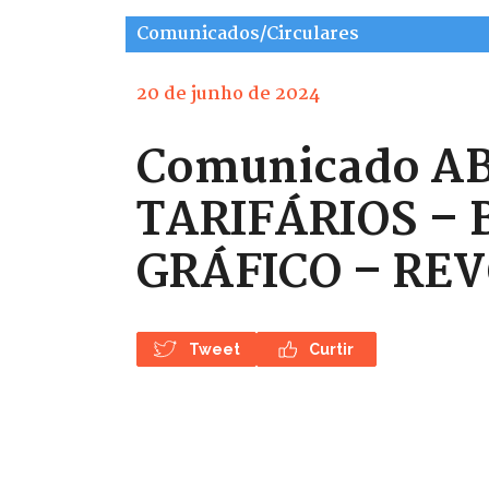
Comunicados/Circulares
20 de junho de 2024
Comunicado ABI
TARIFÁRIOS – 
GRÁFICO – RE
Tweet
Curtir