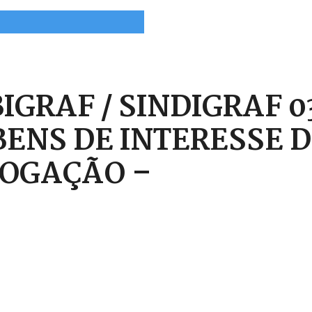
GRAF / SINDIGRAF 03
BENS DE INTERESSE 
VOGAÇÃO –