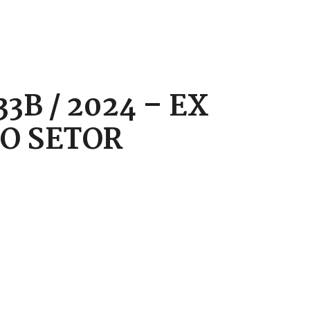
3B / 2024 – EX
DO SETOR