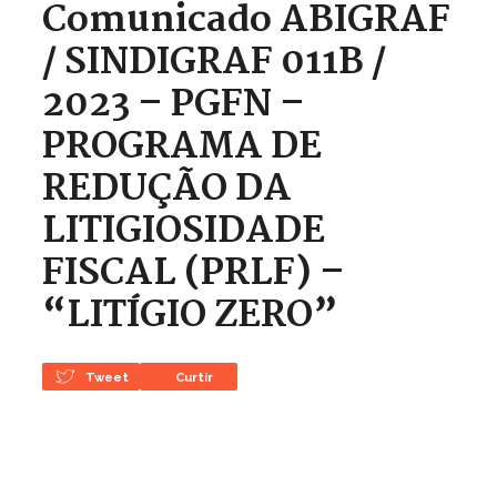
Comunicado ABIGRAF
/ SINDIGRAF 011B /
2023 – PGFN –
PROGRAMA DE
REDUÇÃO DA
LITIGIOSIDADE
FISCAL (PRLF) –
“LITÍGIO ZERO”
Tweet
Curtir