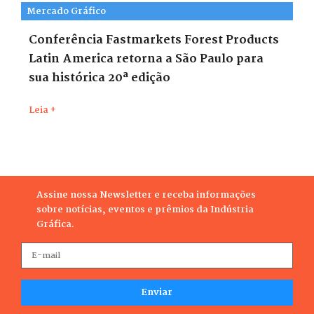
Mercado Gráfico
Conferência Fastmarkets Forest Products
Latin America retorna a São Paulo para
sua histórica 20ª edição
Leia +
Assine nossa Newsletter e receba informações
sobre notícias, eventos e prêmios da Indústria
Gráfica.