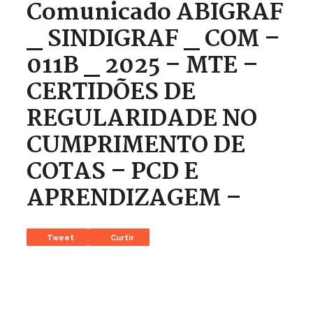
Comunicado ABIGRAF
_ SINDIGRAF _ COM –
011B _ 2025 – MTE –
CERTIDÕES DE
REGULARIDADE NO
CUMPRIMENTO DE
COTAS – PCD E
APRENDIZAGEM –
Tweet
Curtir