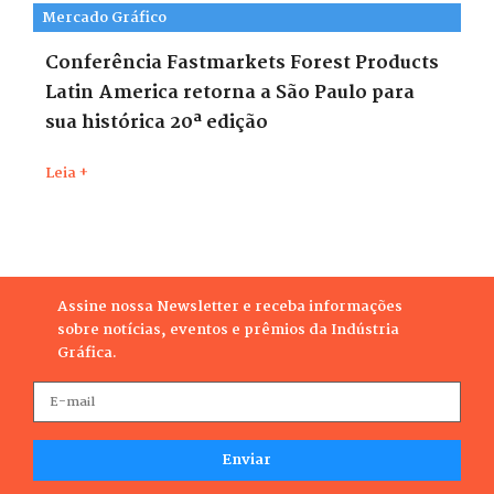
Mercado Gráfico
Conferência Fastmarkets Forest Products
Latin America retorna a São Paulo para
sua histórica 20ª edição
Leia +
Assine nossa Newsletter e receba informações
sobre notícias, eventos e prêmios da Indústria
Gráfica.