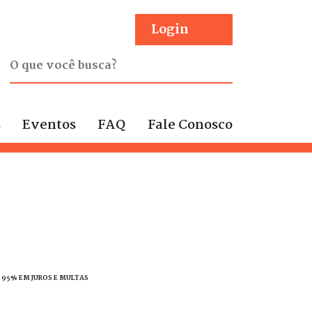
Login
s
Eventos
FAQ
Fale Conosco
É 95% EM JUROS E MULTAS