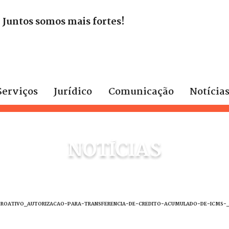
. Juntos somos mais fortes!
Serviços
Jurídico
Comunicação
Notícia
NOTÍCIAS
-PROATIVO_AUTORIZACAO-PARA-TRANSFERENCIA-DE-CREDITO-ACUMULADO-DE-ICMS