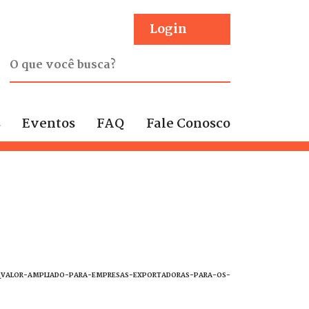
Login
s
Eventos
FAQ
Fale Conosco
-_VALOR-AMPLIADO-PARA-EMPRESAS-EXPORTADORAS-PARA-OS-