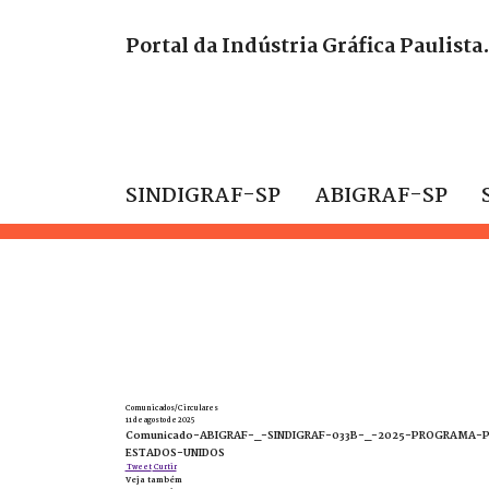
Portal da Indústria Gráfica Paulista
SINDIGRAF-SP
ABIGRAF-SP
Comunicados/Circulares
11 de agosto de 2025
Comunicado-ABIGRAF-_-SINDIGRAF-033B-_-2025-PROGRAMA
ESTADOS-UNIDOS
Tweet
Curtir
Veja também