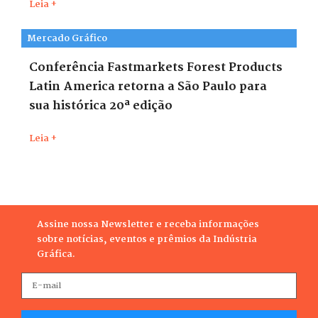
Leia +
Mercado Gráfico
Conferência Fastmarkets Forest Products
Latin America retorna a São Paulo para
sua histórica 20ª edição
Leia +
Assine nossa Newsletter e receba informações
sobre notícias, eventos e prêmios da Indústria
Gráfica.