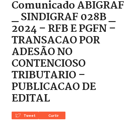
Comunicado ABIGRAF
_ SINDIGRAF 028B _
2024 – RFB E PGFN –
TRANSACAO POR
ADESÃO NO
CONTENCIOSO
TRIBUTARIO –
PUBLICACAO DE
EDITAL
Tweet
Curtir