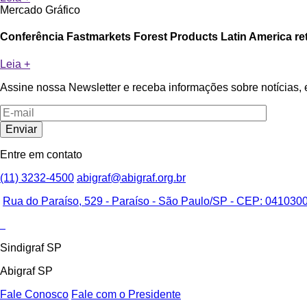
Mercado Gráfico
Conferência Fastmarkets Forest Products Latin America ret
Leia +
Assine nossa Newsletter e receba informações sobre notícias, e
Entre em contato
(11) 3232-4500
abigraf@abigraf.org.br
Rua do Paraíso, 529 - Paraíso - São Paulo/SP - CEP: 04103000
Sindigraf SP
Abigraf SP
Fale Conosco
Fale com o Presidente