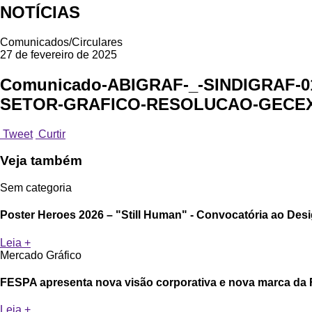
NOTÍCIAS
Comunicados/Circulares
27 de fevereiro de 2025
Comunicado-ABIGRAF-_-SINDIGRAF-0
SETOR-GRAFICO-RESOLUCAO-GECEX-
Tweet
Curtir
Veja também
Sem categoria
Poster Heroes 2026 – "Still Human" - Convocatória ao Desi
Leia +
Mercado Gráfico
FESPA apresenta nova visão corporativa e nova marca da 
Leia +