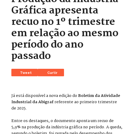
Gráfica apresenta
recuo no 1º trimestre
em relação ao mesmo
período do ano
passado
Tweet
Curtir
Já está disponível a nova edição do
Boletim da Atividade
Industrial da Abigraf
referente ao primeiro trimestre
de 2025.
Entre os destaques, o documento aponta um recuo de
5,9% na produção da indústria gráfica no período. A queda,
segundo o boletim, foi puxada pelo desempenho dos