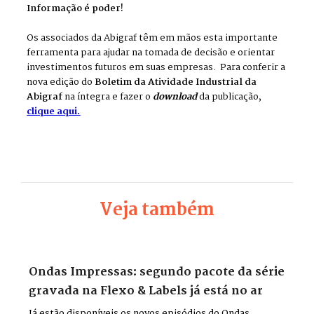
Informação é poder!
Os associados da Abigraf têm em mãos esta importante
ferramenta para ajudar na tomada de decisão e orientar
investimentos futuros em suas empresas. Para conferir a
nova edição do
Boletim da Atividade Industrial da
Abigraf
na íntegra e fazer o
download
da publicação,
clique aqui.
Veja também
Ondas Impressas: segundo pacote da série
gravada na Flexo & Labels já está no ar
Já estão disponíveis os novos episódios do Ondas