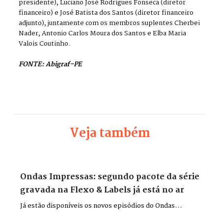
presidente), Luciano José Rodrigues Fonseca (diretor
financeiro) e José Batista dos Santos (diretor financeiro
adjunto), juntamente com os membros suplentes Cherbei
Nader, Antonio Carlos Moura dos Santos e Elba Maria
Valois Coutinho.
FONTE: Abigraf-PE
Veja também
Ondas Impressas: segundo pacote da série
gravada na Flexo & Labels já está no ar
Já estão disponíveis os novos episódios do Ondas
Impressas, gravados durante a Flexo & Labels + Flexo &