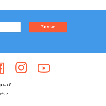
graf SP
af SP