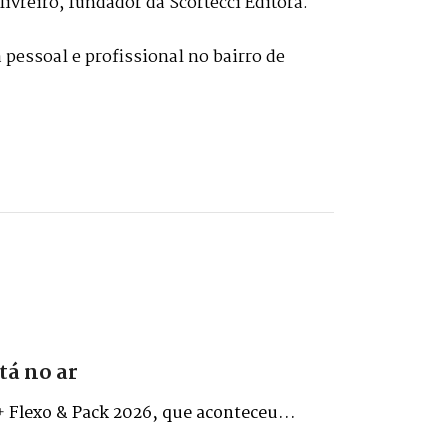
livreiro, fundador da Scortecci Editora.
pessoal e profissional no bairro de
tá no ar
+ Flexo & Pack 2026, que aconteceu