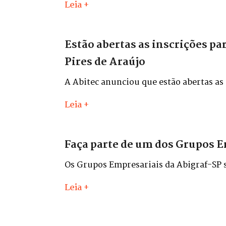
Leia +
Estão abertas as inscrições pa
Pires de Araújo
A Abitec anunciou que estão abertas as
José Pires de Araújo.
Leia +
Faça parte de um dos Grupos E
Os Grupos Empresariais da Abigraf-SP sã
experiências e contribuir, cada qual em
Leia +