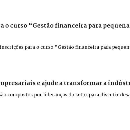
ra o curso “Gestão financeira para pequena
 inscrições para o curso “Gestão financeira para pequen
mpresariais e ajude a transformar a indúst
o compostos por lideranças do setor para discutir desa
 seu ramo de atividade, para o desenvolvimento da indús