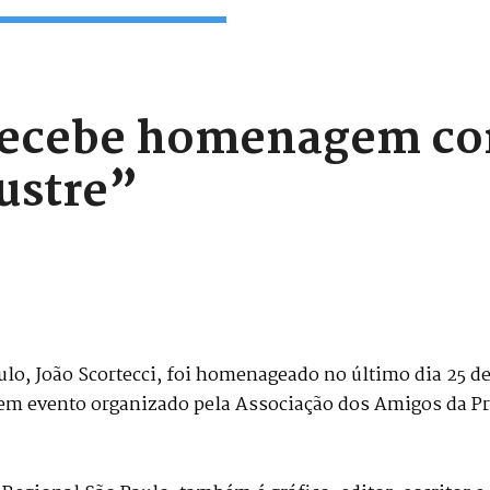
i recebe homenagem c
ustre”
lo, João Scortecci, foi homenageado no último dia 25 de
em evento organizado pela Associação dos Amigos da Pra