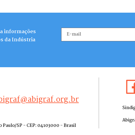
ba informações
s da Indústria
bigraf@abigraf.org.br
Sindi
Abigr
ão Paulo/SP - CEP: 04103000 - Brasil