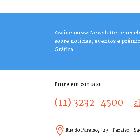
Assine nossa Newsletter e rece
sobre notícias, eventos e prêmio
Gráfica.
Entre em contato
(11) 3232-4500
a
Rua do Paraíso, 529 - Paraíso - S