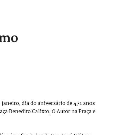
omo
 janeiro, dia do aniversário de 471 anos
ça Benedito Calixto, O Autor na Praça e