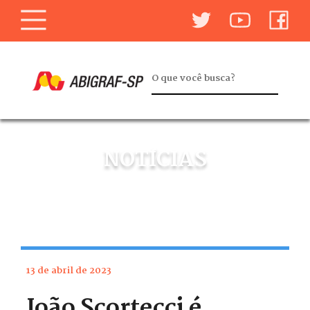
NOTÍCIAS
13 de abril de 2023
João Scortecci é