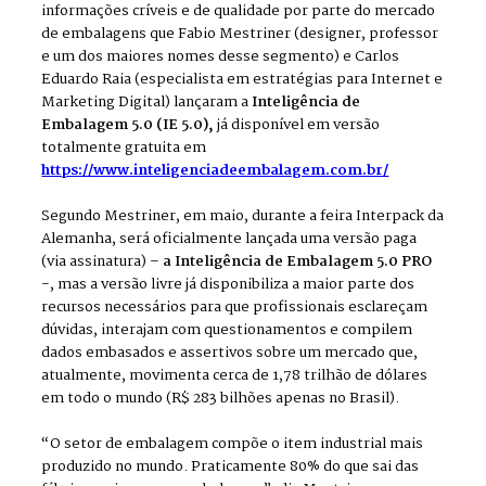
informações críveis e de qualidade por parte do mercado
de embalagens que Fabio Mestriner (designer, professor
e um dos maiores nomes desse segmento) e Carlos
Eduardo Raia (especialista em estratégias para Internet e
Marketing Digital) lançaram a
Inteligência de
Embalagem 5.0 (IE 5.0),
já disponível em versão
totalmente gratuita em
https://www.inteligenciadeembalagem.com.br/
Segundo Mestriner, em maio, durante a feira Interpack da
Alemanha, será oficialmente lançada uma versão paga
(via assinatura) –
a Inteligência de Embalagem 5.0 PRO
-, mas a versão livre já disponibiliza a maior parte dos
recursos necessários para que profissionais esclareçam
dúvidas, interajam com questionamentos e compilem
dados embasados e assertivos sobre um mercado que,
atualmente, movimenta cerca de 1,78 trilhão de dólares
em todo o mundo (R$ 283 bilhões apenas no Brasil).
“O setor de embalagem compõe o item industrial mais
produzido no mundo. Praticamente 80% do que sai das