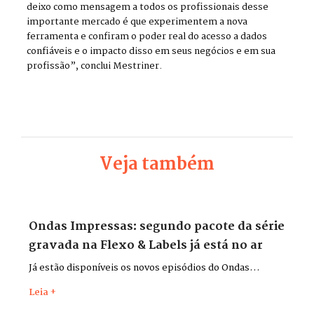
deixo como mensagem a todos os profissionais desse
importante mercado é que experimentem a nova
ferramenta e confiram o poder real do acesso a dados
confiáveis e o impacto disso em seus negócios e em sua
profissão”, conclui Mestriner.
Veja também
Ondas Impressas: segundo pacote da série
gravada na Flexo & Labels já está no ar
Já estão disponíveis os novos episódios do Ondas
Impressas, gravados durante a Flexo & Labels + Flexo &
Leia +
Pack 2026, que aconteceu entre os dias 26 e 29 de maio,
no Distrito Anhembi, em São Paulo.