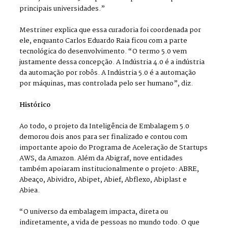
principais universidades.”
Mestriner explica que essa curadoria foi coordenada por
ele, enquanto Carlos Eduardo Raia ficou com a parte
tecnológica do desenvolvimento. “O termo 5.0 vem
justamente dessa concepção. A Indústria 4.0 é a indústria
da automação por robôs. A Indústria 5.0 é a automação
por máquinas, mas controlada pelo ser humano”, diz.
Histórico
Ao todo, o projeto da Inteligência de Embalagem 5.0
demorou dois anos para ser finalizado e contou com
importante apoio do Programa de Aceleração de Startups
AWS, da Amazon. Além da Abigraf, nove entidades
também apoiaram institucionalmente o projeto: ABRE,
Abeaço, Abividro, Abipet, Abief, Abflexo, Abiplast e
Abiea.
“O universo da embalagem impacta, direta ou
indiretamente, a vida de pessoas no mundo todo. O que