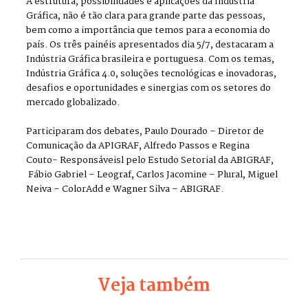
A estrutura, possibilidades e aplicações da Indústria
Gráfica, não é tão clara para grande parte das pessoas,
bem como a importância que temos para a economia do
país. Os três painéis apresentados dia 5/7, destacaram a
Indústria Gráfica brasileira e portuguesa. Com os temas,
Indústria Gráfica 4.0, soluções tecnológicas e inovadoras,
desafios e oportunidades e sinergias com os setores do
mercado globalizado.
Participaram dos debates, Paulo Dourado – Diretor de
Comunicação da APIGRAF, Alfredo Passos e Regina
Couto- Responsáveisl pelo Estudo Setorial da ABIGRAF,
Fábio Gabriel – Leograf, Carlos Jacomine – Plural, Miguel
Neiva – ColorAdd e Wagner Silva – ABIGRAF.
Veja também