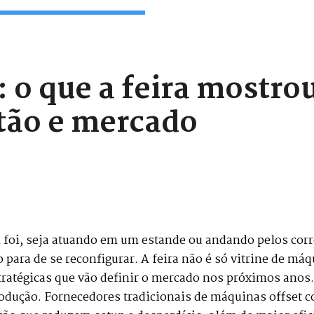
 o que a feira mostro
stão e mercado
m foi, seja atuando em um estande ou andando pelos co
ão para de se reconfigurar. A feira não é só vitrine de m
atégicas que vão definir o mercado nos próximos anos. O
odução. Fornecedores tradicionais de máquinas offset c