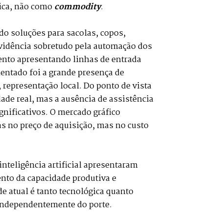
gica, não como
commodity
.
o soluções para sacolas, copos,
vidência sobretudo pela automação dos
ento apresentando linhas de entrada
ntado foi a grande presença de
representação local. Do ponto de vista
de real, mas a ausência de assistência
gnificativos. O mercado gráfico
as no preço de aquisição, mas no custo
inteligência artificial apresentaram
ento da capacidade produtiva e
e atual é tanto tecnológica quanto
 independentemente do porte.