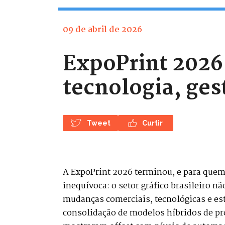
09 de abril de 2026
ExpoPrint 2026:
tecnologia, ge
Tweet
Curtir
A ExpoPrint 2026 terminou, e para que
inequívoca: o setor gráfico brasileiro n
mudanças comerciais, tecnológicas e estr
consolidação de modelos híbridos de pr