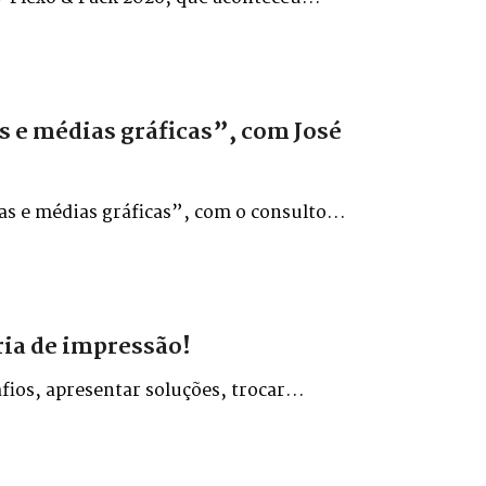
s e médias gráficas”, com José
as e médias gráficas”, com o consultor
ria de impressão!
fios, apresentar soluções, trocar
tria gráfica do estado.