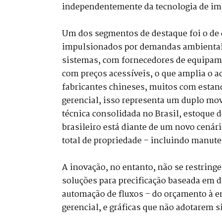
independentemente da tecnologia de imp
Um dos segmentos de destaque foi o de e
impulsionados por demandas ambientais
sistemas, com fornecedores de equipame
com preços acessíveis, o que amplia o 
fabricantes chineses, muitos com estand
gerencial, isso representa um duplo mov
técnica consolidada no Brasil, estoque d
brasileiro está diante de um novo cenár
total de propriedade – incluindo manute
A inovação, no entanto, não se restringe
soluções para precificação baseada em d
automação de fluxos – do orçamento à en
gerencial, e gráficas que não adotarem