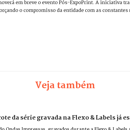
erá em breve o evento Pós-ExpoPrint. A iniciativa traz
eforçando o compromisso da entidade com as constantes 
Veja também
e da série gravada na Flexo & Labels já es
 do Ondas Impressas, gravados durante a Flexo & Labels 