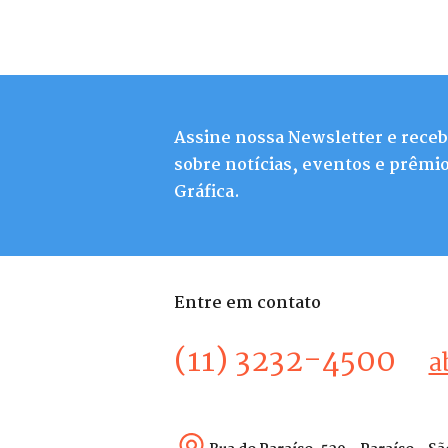
Assine nossa Newsletter e rece
sobre notícias, eventos e prêmio
Gráfica.
Entre em contato
(11) 3232-4500
a