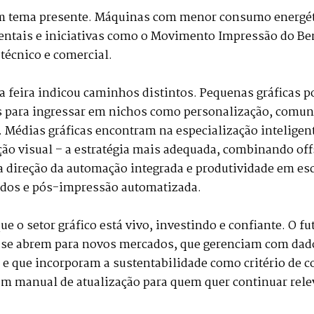
um tema presente. Máquinas com menor consumo energéti
ientais e iniciativas como o Movimento Impressão do B
técnico e comercial.
 a feira indicou caminhos distintos. Pequenas gráficas p
 para ingressar em nichos como personalização, comun
 Médias gráficas encontram na especialização inteligen
o visual – a estratégia mais adequada, combinando off
a direção da automação integrada e produtividade em esc
ados e pós-impressão automatizada.
 o setor gráfico está vivo, investindo e confiante. O f
ue se abrem para novos mercados, que gerenciam com dad
, e que incorporam a sustentabilidade como critério de 
um manual de atualização para quem quer continuar rel