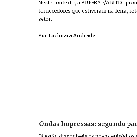
Neste contexto, a ABIGRAF/ABITEC promov
fornecedores que estiveram na feira, r
setor.
Por Lucimara Andrade
Ondas Impressas: segundo pacot
Já estão disponíveis os novos episódios