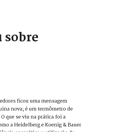
u sobre
rredores ficou uma mensagem
áquina nova; é um termômetro de
 que se viu na prática foi a
omo a Heidelberg e Koenig & Bauer