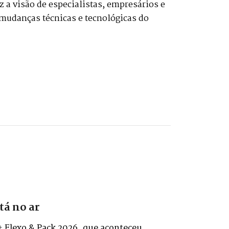
 a visão de especialistas, empresários e
mudanças técnicas e tecnológicas do
tá no ar
+ Flexo & Pack 2026, que aconteceu