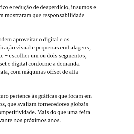
co e redução de desperdício, insumos e
em mostraram que responsabilidade
odem aproveitar o digital e os
icação visual e pequenas embalagens,
te – escolher um ou dois segmentos,
set e digital conforme a demanda.
ala, com máquinas offset de alta
uturo pertence às gráficas que focam em
os, que avaliam fornecedores globais
competitividade. Mais do que uma feira
evante nos próximos anos.