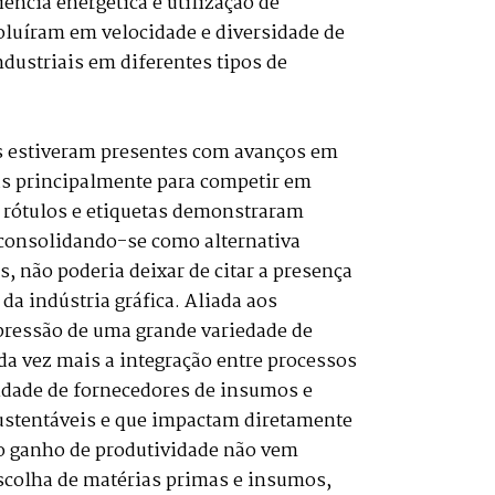
ncia energética e utilização de
evoluíram em velocidade e diversidade de
dustriais em diferentes tipos de
s estiveram presentes com avanços em
das principalmente para competir em
a rótulos e etiquetas demonstraram
 consolidando-se como alternativa
, não poderia deixar de citar a presença
a indústria gráfica. Aliada aos
pressão de uma grande variedade de
da vez mais a integração entre processos
sidade de fornecedores de insumos e
ustentáveis e que impactam diretamente
 o ganho de produtividade não vem
escolha de matérias primas e insumos,