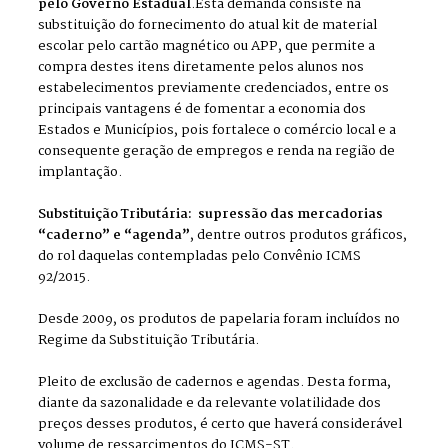
pelo Governo Estadual
.Esta demanda consiste na
substituição do fornecimento do atual kit de material
escolar pelo cartão magnético ou APP, que permite a
compra destes itens diretamente pelos alunos nos
estabelecimentos previamente credenciados, entre os
principais vantagens é de fomentar a economia dos
Estados e Municípios, pois fortalece o comércio local e a
consequente geração de empregos e renda na região de
implantação.
Substituição Tributária: supressão das mercadorias
“caderno” e “agenda”
, dentre outros produtos gráficos,
do rol daquelas contempladas pelo Convênio ICMS
92/2015.
Desde 2009, os produtos de papelaria foram incluídos no
Regime da Substituição Tributária.
Pleito de exclusão de cadernos e agendas. Desta forma,
diante da sazonalidade e da relevante volatilidade dos
preços desses produtos, é certo que haverá considerável
volume de ressarcimentos do ICMS-ST.