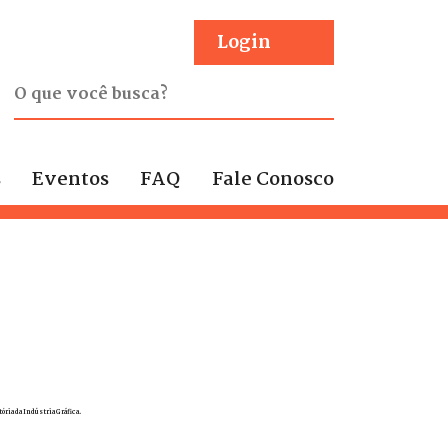
Login
s
Eventos
FAQ
Fale Conosco
ria da Indústria Gráfica.