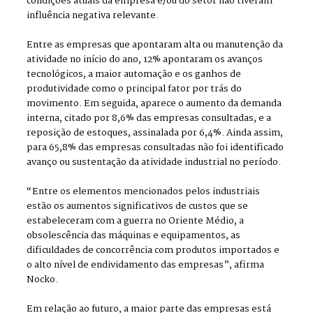
condições atuais da empresa e/ou do setor não tiveram
influência negativa relevante.
Entre as empresas que apontaram alta ou manutenção da
atividade no início do ano, 12% apontaram os avanços
tecnológicos, a maior automação e os ganhos de
produtividade como o principal fator por trás do
movimento. Em seguida, aparece o aumento da demanda
interna, citado por 8,6% das empresas consultadas, e a
reposição de estoques, assinalada por 6,4%. Ainda assim,
para 65,8% das empresas consultadas não foi identificado
avanço ou sustentação da atividade industrial no período.
“Entre os elementos mencionados pelos industriais
estão os aumentos significativos de custos que se
estabeleceram com a guerra no Oriente Médio, a
obsolescência das máquinas e equipamentos, as
dificuldades de concorrência com produtos importados e
o alto nível de endividamento das empresas”, afirma
Nocko.
Em relação ao futuro, a maior parte das empresas está