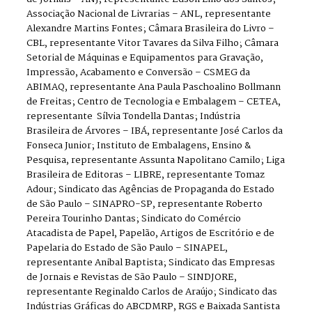
Associação Nacional de Livrarias – ANL, representante
Alexandre Martins Fontes; Câmara Brasileira do Livro –
CBL, representante Vitor Tavares da Silva Filho; Câmara
Setorial de Máquinas e Equipamentos para Gravação,
Impressão, Acabamento e Conversão – CSMEG da
ABIMAQ, representante Ana Paula Paschoalino Bollmann
de Freitas; Centro de Tecnologia e Embalagem – CETEA,
representante Sílvia Tondella Dantas; Indústria
Brasileira de Árvores – IBÁ, representante José Carlos da
Fonseca Junior; Instituto de Embalagens, Ensino &
Pesquisa, representante Assunta Napolitano Camilo; Liga
Brasileira de Editoras – LIBRE, representante Tomaz
Adour; Sindicato das Agências de Propaganda do Estado
de São Paulo – SINAPRO-SP, representante Roberto
Pereira Tourinho Dantas; Sindicato do Comércio
Atacadista de Papel, Papelão, Artigos de Escritório e de
Papelaria do Estado de São Paulo – SINAPEL,
representante Anibal Baptista; Sindicato das Empresas
de Jornais e Revistas de São Paulo – SINDJORE,
representante Reginaldo Carlos de Araújo; Sindicato das
Indústrias Gráficas do ABCDMRP, RGS e Baixada Santista