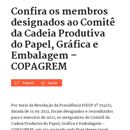
Confira os membros
designados ao Comitê
da Cadeia Produtiva
do Papel, Gráfica e
Embalagem –
COPAGREM
Tweet
Curtir
Por meio da Resolução da Presidência FIESP nº 019/22,
datada de 15.09.2022, foram designados e reconduzidos
para o exercício de 2022, os integrantes do Comitê da
Cadeia Produtiva do Papel, Gráfica e Embalagem –
COPAGREM, em ato assinado pelo Presidente Josué