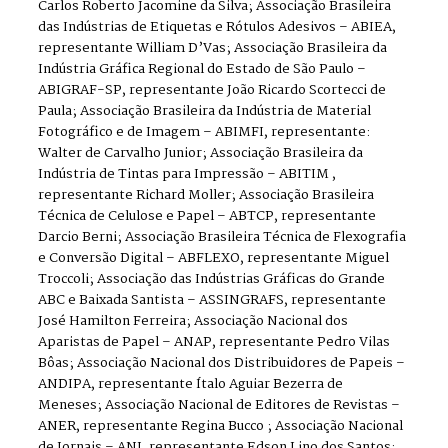
Carlos Roberto Jacomine da Silva; Associação Brasileira
das Indústrias de Etiquetas e Rótulos Adesivos – ABIEA,
representante William D’Vas; Associação Brasileira da
Indústria Gráfica Regional do Estado de São Paulo –
ABIGRAF-SP, representante João Ricardo Scortecci de
Paula; Associação Brasileira da Indústria de Material
Fotográfico e de Imagem – ABIMFI, representante:
Walter de Carvalho Junior; Associação Brasileira da
Indústria de Tintas para Impressão – ABITIM ,
representante Richard Moller; Associação Brasileira
Técnica de Celulose e Papel – ABTCP, representante
Darcio Berni; Associação Brasileira Técnica de Flexografia
e Conversão Digital – ABFLEXO, representante Miguel
Troccoli; Associação das Indústrias Gráficas do Grande
ABC e Baixada Santista – ASSINGRAFS, representante
José Hamilton Ferreira; Associação Nacional dos
Aparistas de Papel – ANAP, representante Pedro Vilas
Bôas; Associação Nacional dos Distribuidores de Papeis –
ANDIPA, representante Ítalo Aguiar Bezerra de
Meneses; Associação Nacional de Editores de Revistas –
ANER, representante Regina Bucco ; Associação Nacional
de Jornais – ANJ, representante Edson Lino dos Santos;