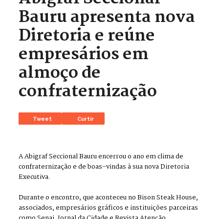
Bauru apresenta nova
Diretoria e reúne
empresários em
almoço de
confraternização
Tweet
Curtir
A Abigraf Seccional Bauru encerrou o ano em clima de
confraternização e de boas-vindas à sua nova Diretoria
Executiva.
Durante o encontro, que aconteceu no Bison Steak House,
associados, empresários gráficos e instituições parceiras
como Senai, Jornal da Cidade e Revista Atenção,