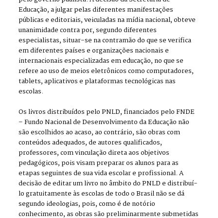
Educação, a julgar pelas diferentes manifestações
públicas e editoriais, veiculadas na mídia nacional, obteve
unanimidade contra por, segundo diferentes
especialistas, situar-se na contramão do que se verifica
em diferentes países e organizações nacionais e
internacionais especializadas em educação, no que se
refere ao uso de meios eletrônicos como computadores,
tablets, aplicativos e plataformas tecnológicas nas
escolas.
Os livros distribuídos pelo PNLD, financiados pelo FNDE
– Fundo Nacional de Desenvolvimento da Educação não
são escolhidos ao acaso, ao contrário, são obras com
conteúdos adequados, de autores qualificados,
professores, com vinculação direta aos objetivos
pedagógicos, pois visam preparar os alunos para as
etapas seguintes de sua vida escolar e profissional. A
decisão de editar um livro no âmbito do PNLD e distribuí-
lo gratuitamente às escolas de todo o Brasil não se dá
segundo ideologias, pois, como é de notório
conhecimento, as obras são preliminarmente submetidas