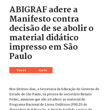
ABIGRAF adere a
Manifesto contra
decisão de se abolir o
material didático
impresso em São
Paulo
Tweet
Curtir
Nos últimos dias, a Secretaria da Educação do Governo do
Estado de São Paulo, na pessoa do secretário Renato
Feder, anunciou que não irá aderir ao material do
Programa Nacional de Livros Didáticos (PNLD) do
Ministério da Educação. A decisão é válida a partir de