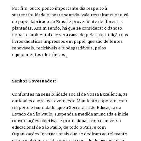
Por fim, outro ponto importante diz respeito à
sustentabilidade e, neste sentido, vale ressaltar que 100%
do papel fabricado no Brasil é proveniente de florestas
plantadas. Assim sendo, há que se considerar o danoso
impacto ambiental que será causado pela substituição dos
livros didáticos impressos em papel, que são de fontes
renováveis, recicláveis e biodegradáveis, pelos
equipamentos eletrônicos.
Senhor Governador:
Confiantes na sensibilidade social de Vossa Excelência, as
entidades que subscrevem este Manifesto esperam, com
respeito e humildade, que a Secretaria de Educação do
Estado de São Paulo, suspenda a medida anunciada e inicie
conversações objetivas e profissionais com o universo
educacional de São Paulo, de todo o País, e com
Organizações Internacionais que se dedicam ao relevante
e sensível tema, na direção e no sentido do que anseia o