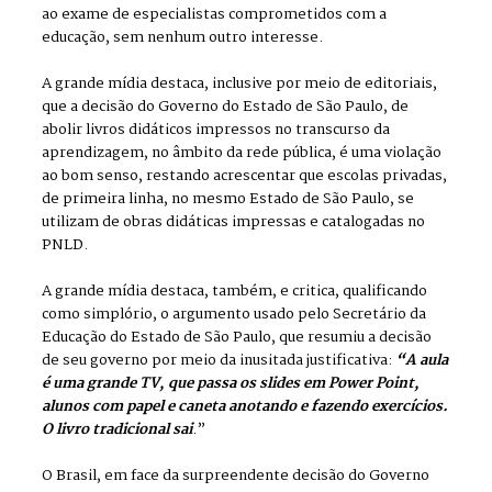
ao exame de especialistas comprometidos com a
educação, sem nenhum outro interesse.
A grande mídia destaca, inclusive por meio de editoriais,
que a decisão do Governo do Estado de São Paulo, de
abolir livros didáticos impressos no transcurso da
aprendizagem, no âmbito da rede pública, é uma violação
ao bom senso, restando acrescentar que escolas privadas,
de primeira linha, no mesmo Estado de São Paulo, se
utilizam de obras didáticas impressas e catalogadas no
PNLD.
A grande mídia destaca, também, e critica, qualificando
como simplório, o argumento usado pelo Secretário da
Educação do Estado de São Paulo, que resumiu a decisão
de seu governo por meio da inusitada justificativa:
“A aula
é uma grande TV, que passa os slides em Power Point,
alunos com papel e caneta anotando e fazendo exercícios.
O livro tradicional sai
.”
O Brasil, em face da surpreendente decisão do Governo