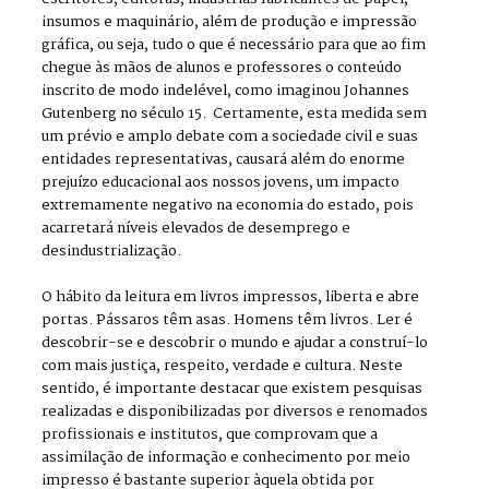
insumos e maquinário, além de produção e impressão
gráfica, ou seja, tudo o que é necessário para que ao fim
chegue às mãos de alunos e professores o conteúdo
inscrito de modo indelével, como imaginou Johannes
Gutenberg no século 15. Certamente, esta medida sem
um prévio e amplo debate com a sociedade civil e suas
entidades representativas, causará além do enorme
prejuízo educacional aos nossos jovens, um impacto
extremamente negativo na economia do estado, pois
acarretará níveis elevados de desemprego e
desindustrialização.
O hábito da leitura em livros impressos, liberta e abre
portas. Pássaros têm asas. Homens têm livros. Ler é
descobrir-se e descobrir o mundo e ajudar a construí-lo
com mais justiça, respeito, verdade e cultura. Neste
sentido, é importante destacar que existem pesquisas
realizadas e disponibilizadas por diversos e renomados
profissionais e institutos, que comprovam que a
assimilação de informação e conhecimento por meio
impresso é bastante superior àquela obtida por