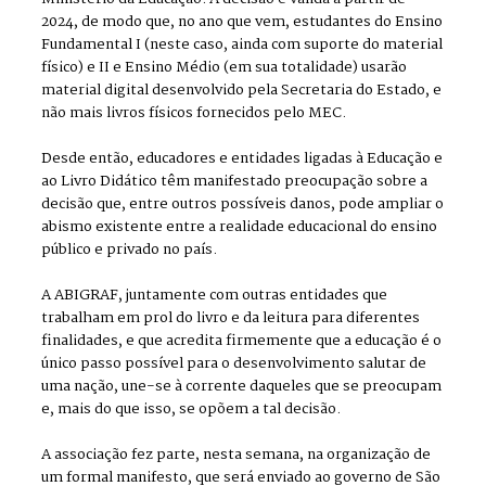
2024, de modo que, no ano que vem, estudantes do Ensino
Fundamental I (neste caso, ainda com suporte do material
físico) e II e Ensino Médio (em sua totalidade) usarão
material digital desenvolvido pela Secretaria do Estado, e
não mais livros físicos fornecidos pelo MEC.
Desde então, educadores e entidades ligadas à Educação e
ao Livro Didático têm manifestado preocupação sobre a
decisão que, entre outros possíveis danos, pode ampliar o
abismo existente entre a realidade educacional do ensino
público e privado no país.
A ABIGRAF, juntamente com outras entidades que
trabalham em prol do livro e da leitura para diferentes
finalidades, e que acredita firmemente que a educação é o
único passo possível para o desenvolvimento salutar de
uma nação, une-se à corrente daqueles que se preocupam
e, mais do que isso, se opõem a tal decisão.
A associação fez parte, nesta semana, na organização de
um formal manifesto, que será enviado ao governo de São