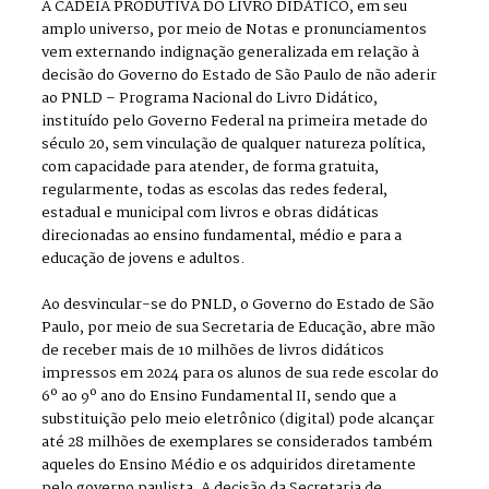
A CADEIA PRODUTIVA DO LIVRO DIDÁTICO, em seu
amplo universo, por meio de Notas e pronunciamentos
vem externando indignação generalizada em relação à
decisão do Governo do Estado de São Paulo de não aderir
ao PNLD – Programa Nacional do Livro Didático,
instituído pelo Governo Federal na primeira metade do
século 20, sem vinculação de qualquer natureza política,
com capacidade para atender, de forma gratuita,
regularmente, todas as escolas das redes federal,
estadual e municipal com livros e obras didáticas
direcionadas ao ensino fundamental, médio e para a
educação de jovens e adultos.
Ao desvincular-se do PNLD, o Governo do Estado de São
Paulo, por meio de sua Secretaria de Educação, abre mão
de receber mais de 10 milhões de livros didáticos
impressos em 2024 para os alunos de sua rede escolar do
6º ao 9º ano do Ensino Fundamental II, sendo que a
substituição pelo meio eletrônico (digital) pode alcançar
até 28 milhões de exemplares se considerados também
aqueles do Ensino Médio e os adquiridos diretamente
pelo governo paulista. A decisão da Secretaria de