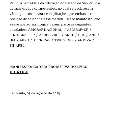
Paulo, à Secretaria da Educação do Estado de São Paulo e
demais órgãos competentes, no qual se esclarecem
vários pontos de vista e explicações que embasam a
posição de se opor a essa medida. Deste manifesto, que
segue abaixo, na íntegra, fazem parte as seguintes
entidades: ABIGRAF NACIONAL / ABIGRAF-SP /
SINDIGRAF-SP / ABRELIVROS / SNEL / CBL / ANL /
IBÁ / ABRO / AFEIGRAF / TWO SIDES / ANDIPA /
SINAPEL.
MANIFESTO: CADEIA PRODUTIVA DO LIVRO
DIDÁTICO
São Paulo, 03 de agosto de 2023.