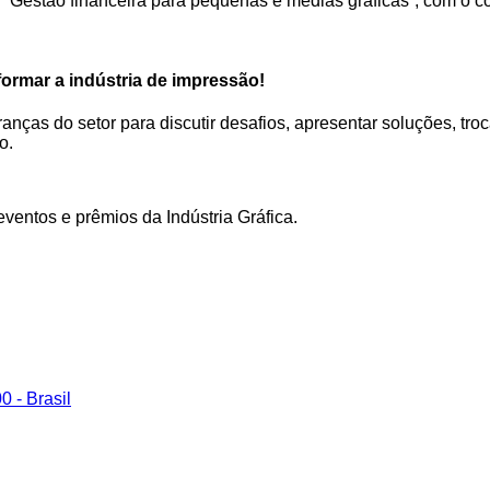
 “Gestão financeira para pequenas e médias gráficas”, com o co
ormar a indústria de impressão!
ças do setor para discutir desafios, apresentar soluções, troc
o.
ventos e prêmios da Indústria Gráfica.
 - Brasil