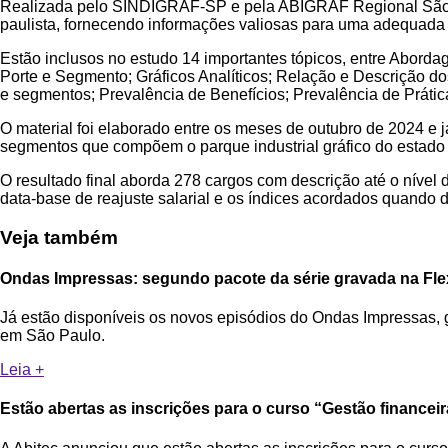
Realizada pelo SINDIGRAF-SP e pela ABIGRAF Regional São Pau
paulista, fornecendo informações valiosas para uma adequada a
Estão inclusos no estudo 14 importantes tópicos, entre Abord
Porte e Segmento; Gráficos Analíticos; Relação e Descrição do
e segmentos; Prevalência de Benefícios; Prevalência de Prátic
O material foi elaborado entre os meses de outubro de 2024 e j
segmentos que compõem o parque industrial gráfico do estado 
O resultado final aborda 278 cargos com descrição até o nível
data-base de reajuste salarial e os índices acordados quando 
Veja também
Ondas Impressas: segundo pacote da série gravada na Flex
Já estão disponíveis os novos episódios do Ondas Impressas, g
em São Paulo.
Leia +
Estão abertas as inscrições para o curso “Gestão financei