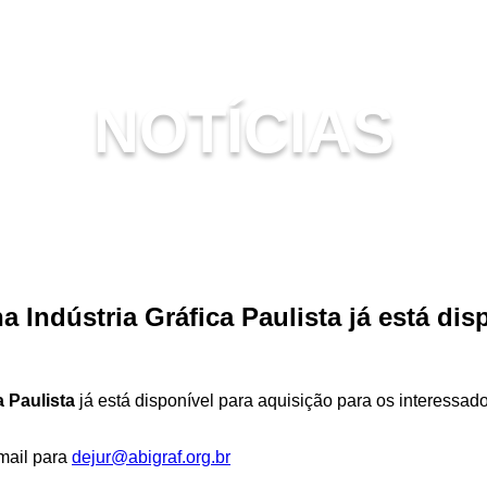
NOTÍCIAS
a Indústria Gráfica Paulista já está dis
a Paulista
já está disponível para aquisição para os interessad
mail para
dejur@abigraf.org.br