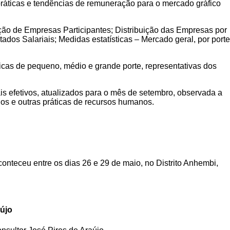
ráticas e tendências de remuneração para o mercado gráfico
ção de Empresas Participantes; Distribuição das Empresas por
dos Salariais; Medidas estatísticas – Mercado geral, por porte
ficas de pequeno, médio e grande porte, representativas dos
is efetivos, atualizados para o mês de setembro, observada a
os e outras práticas de recursos humanos.
nteceu entre os dias 26 e 29 de maio, no Distrito Anhembi,
aújo