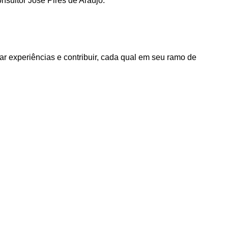
nsultor José Pires de Araújo.
ar experiências e contribuir, cada qual em seu ramo de