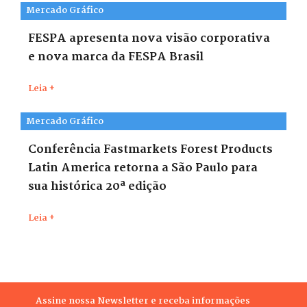
Mercado Gráfico
FESPA apresenta nova visão corporativa
e nova marca da FESPA Brasil
Leia +
Mercado Gráfico
Conferência Fastmarkets Forest Products
Latin America retorna a São Paulo para
sua histórica 20ª edição
Leia +
Assine nossa Newsletter e receba informações