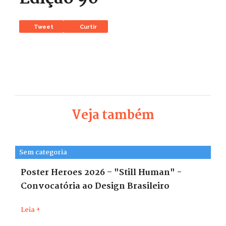
Tweet
Curtir
Veja também
Sem categoria
Poster Heroes 2026 – "Still Human" -
Convocatória ao Design Brasileiro
Leia +