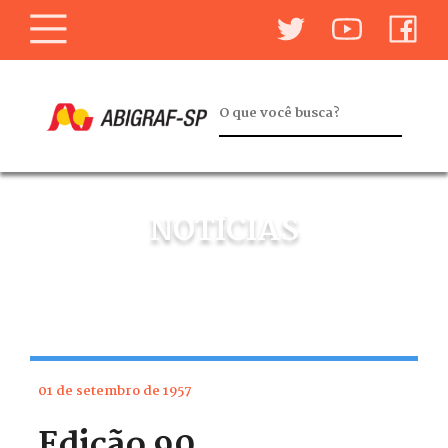
NOTÍCIAS
01 de setembro de 1957
Edição 90