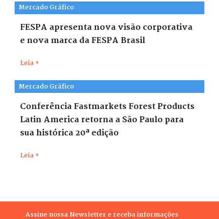
Mercado Gráfico
FESPA apresenta nova visão corporativa
e nova marca da FESPA Brasil
Leia +
Mercado Gráfico
Conferência Fastmarkets Forest Products
Latin America retorna a São Paulo para
sua histórica 20ª edição
Leia +
Assine nossa Newsletter e receba informações