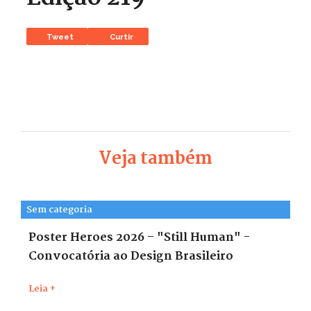
Tweet
Curtir
Veja também
Sem categoria
Poster Heroes 2026 – "Still Human" -
Convocatória ao Design Brasileiro
Leia +