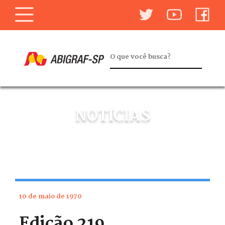
NOTÍCIAS
10 de maio de 1970
Edição 219