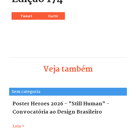
Tweet
Curtir
Veja também
Sem categoria
Poster Heroes 2026 – "Still Human" -
Convocatória ao Design Brasileiro
Leia +