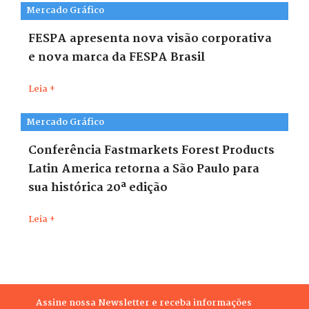
Mercado Gráfico
FESPA apresenta nova visão corporativa
e nova marca da FESPA Brasil
Leia +
Mercado Gráfico
Conferência Fastmarkets Forest Products
Latin America retorna a São Paulo para
sua histórica 20ª edição
Leia +
Assine nossa Newsletter e receba informações