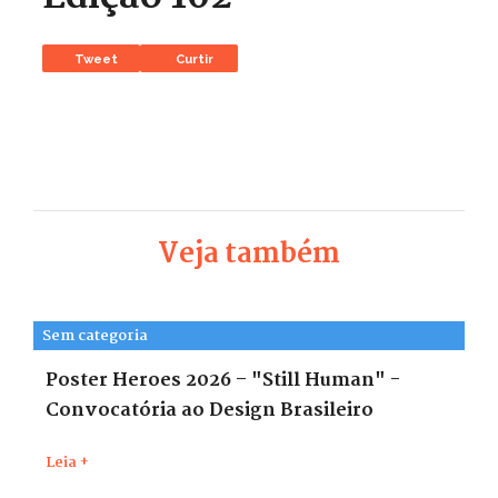
Tweet
Curtir
Veja também
Sem categoria
Poster Heroes 2026 – "Still Human" -
Convocatória ao Design Brasileiro
Leia +