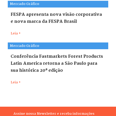
Mercado Gráfico
FESPA apresenta nova visão corporativa
e nova marca da FESPA Brasil
Leia +
Mercado Gráfico
Conferência Fastmarkets Forest Products
Latin America retorna a São Paulo para
sua histórica 20ª edição
Leia +
Assine nossa Newsletter e receba informações